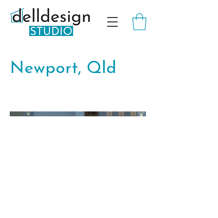
Newport, Qld